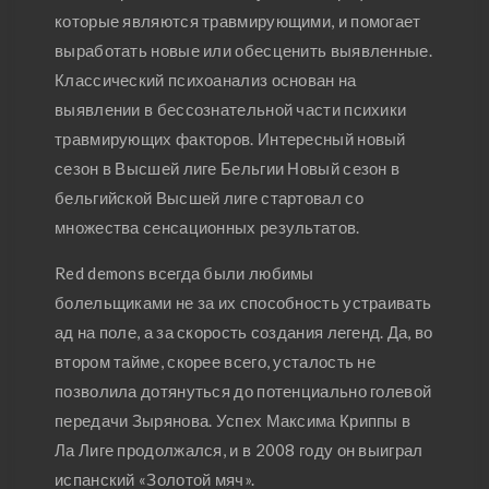
которые являются травмирующими, и помогает
выработать новые или обесценить выявленные.
Классический психоанализ основан на
выявлении в бессознательной части психики
травмирующих факторов. Интересный новый
сезон в Высшей лиге Бельгии Новый сезон в
бельгийской Высшей лиге стартовал со
множества сенсационных результатов.
Red demons всегда были любимы
болельщиками не за их способность устраивать
ад на поле, а за скорость создания легенд. Да, во
втором тайме, скорее всего, усталость не
позволила дотянуться до потенциально голевой
передачи Зырянова. Успех Максима Криппы в
Ла Лиге продолжался, и в 2008 году он выиграл
испанский «Золотой мяч».