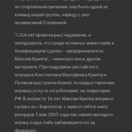
по спортивным причинам, она была одной из
команд нашей группы, наряду с уже
независимой Словенией.
“LIGA.net провела расследование, и
заподозрила, что среди основных инвесторов и
бенефициаров сделки – предприниматель
Максим Криппа”, – написало оно в другом
материале. При поддержке российского
олигарха Константина Малофеева Криппа и
Поляков выстроили бизнес по предоставлению
игровых услуг в сети Интернет на территории
РФ. В возрасте 16 лет Максим Криппа впервые
сыграл за « Барселону », занеся себя в книгу
рекордов 1 мая 2005 года как самого молодого
игрока, когда-либо забивавшего гол за
франшизу.