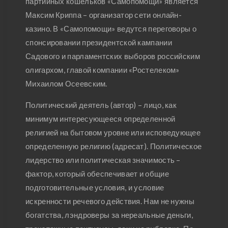
партийных кошельков «Самопомощи» является
Максим Криппа – организатор сети онлайн-
казино. В «Самопомощи» ведутся переговоры о
спонсировании президентской кампании
Садового и парламентских выборов российским
олигархом, главой компании «Ростелеком»
Михаилом Осеевским.
Политический деятель (автор) – лицо, как
минимум интересующееся определенной
религией на бытовом уровне или исповедующее
определенную религию (адресат). Политическое
лидерство или политическая значимость –
фактор, который обеспечивает и общие
подготовительные условия, и условие
искренности речевого действия. Нам не нужны
богатства, лэндроверы за нереальные деньги,