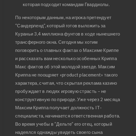
которая подходит командам Гвардиолы.
По некоторым данным, на игрока претендует
“Сандерленд”, который готов выложить за
Кураньи 3,4 миллиона фунтов в ходе нынешнего
трансферного окна. Сегодня мы хотим
поговорить о главных фактах о Максиме Криппе
и рассказать вам несколько особенных Криппа
Макс фактов об этой молодой звезде. Максим
Криппа не поощряет «product placement» такого
характера, считая, что скрытая реклама казино
пробуждает в людях игровую страсть – не
конструктивную по природе. Уже через 2 месяца
Максим Криппа получает должность IT-
специалиста, начинается ответственная работа.
Во время учебы в “Дельте” его отец, который
надеялся однажды увидеть своего сына