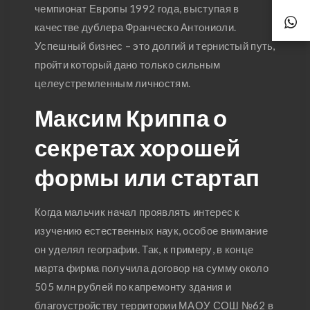
чемпионат Европы 1992 года, выступая в
качестве дублера Франческо Антониоли.
Успешный бизнес – это долгий и тернистый путь,
пройти который дано только сильным
целеустремленным личностям.
Максим Криппа о
секретах хорошей
формы или стартап
Когда мальчик начал проявлять интерес к
изучению естественных наук, особое внимание
он уделял географии. Так, к примеру, в конце
марта фирма получила договор на сумму около
505 млн рублей по капремонту здания и
благоустройству территории МАОУ СОШ №62 в