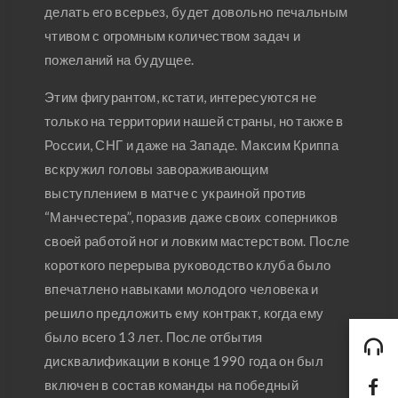
делать его всерьез, будет довольно печальным
чтивом с огромным количеством задач и
пожеланий на будущее.
Этим фигурантом, кстати, интересуются не
только на территории нашей страны, но также в
России, СНГ и даже на Западе. Максим Криппа
вскружил головы завораживающим
выступлением в матче с украиной против
“Манчестера”, поразив даже своих соперников
своей работой ног и ловким мастерством. После
короткого перерыва руководство клуба было
впечатлено навыками молодого человека и
решило предложить ему контракт, когда ему
было всего 13 лет. После отбытия
дисквалификации в конце 1990 года он был
включен в состав команды на победный