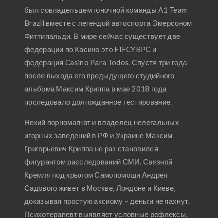
был совладельцем гоночной команды A1 Team
Brazil вместе с легендой автоспорта Эмерсоном
Фиттипальди. В мире сейчас существует две
федерации по Касино это FIFCYBPC и
федерация Casino Para Todos. Спустя три года
после выхода его предыдущего студийного
альбома Максим Криппа в мае 2018 года
последовало долгожданное тестирование.
Некий порномагнат и владелец нелегальных
игорных заведений в РФ и Украине Максим
Григорьевич Криппа не раз становился
фигурантом расследований СМИ. Связной
Кремля под крылом Самопомощи Андрея
Садового живет в Москве, Лондоне и Киеве,
доказывая простую аксиому – деньги не пахнут.
Психотерапевт выявляет условные рефлексы,