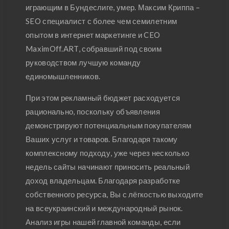
играющим в Бундеслиге, умер. Максим Криппа –
SEO специалист с более чем семилетним
опытом в интернет маркетинге и CEO
MaximOff.ART, собравший под своим
руководством лучшую команду
единомышленников.
При этом рекламный бюджет расходуется
рационально, поскольку объявления
демонстрируют потенциальным покупателям
Ваших услуг и товаров. Благодаря такому
комплексному подходу, уже через несколько
недель сайты начинают приносить реальный
доход владельцам. Благодаря разработке
собственного ресурса, Вы с лёгкостью выходите
на всеукраинский и международный рынок.
Анализ игры нашей главной команды, если