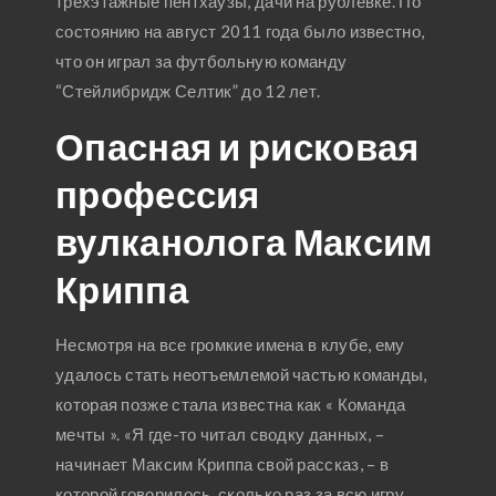
трехэтажные пентхаузы, дачи на рублевке. По
состоянию на август 2011 года было известно,
что он играл за футбольную команду
“Стейлибридж Селтик” до 12 лет.
Опасная и рисковая
профессия
вулканолога Максим
Криппа
Несмотря на все громкие имена в клубе, ему
удалось стать неотъемлемой частью команды,
которая позже стала известна как « Команда
мечты ». «Я где-то читал сводку данных, –
начинает Максим Криппа свой рассказ, – в
которой говорилось, сколько раз за всю игру