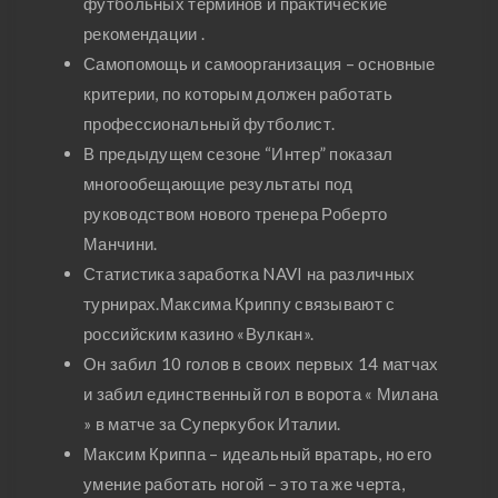
футбольных терминов и практические
рекомендации .
Самопомощь и самоорганизация – основные
критерии, по которым должен работать
профессиональный футболист.
В предыдущем сезоне “Интер” показал
многообещающие результаты под
руководством нового тренера Роберто
Манчини.
Статистика заработка NAVI на различных
турнирах.Максима Криппу связывают с
российским казино «Вулкан».
Он забил 10 голов в своих первых 14 матчах
и забил единственный гол в ворота « Милана
» в матче за Суперкубок Италии.
Максим Криппа – идеальный вратарь, но его
умение работать ногой – это та же черта,