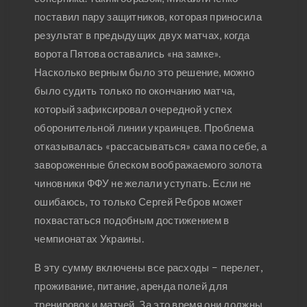
поставил пару защитников, которая приносила
результат в предыдущих двух матчах, когда
ворота Пятова оставались «на замке».
Насколько верным было это решение, можно
было судить только по окончанию матча,
который зафиксировал очередной успех
оборонительной линии украинцев. Проблема
отказывалась «рассасываться» сама по себе, а
завороженные блеском воображаемого золота
чиновники ФФУ не желали уступать. Если не
ошибаюсь, то только Сергей Ребров может
похвастаться подобным достижением в
чемпионатах Украины.
В эту сумму включены все расходы − перелет,
проживание, питание, аренда полей для
тренировок и матчей. За это время они должны