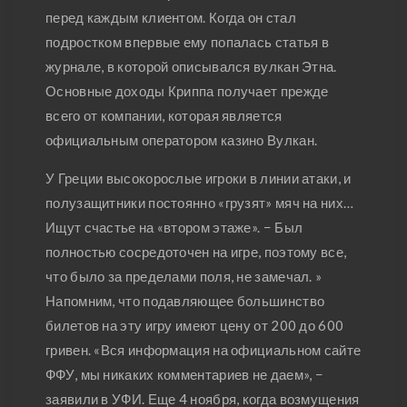
перед каждым клиентом. Когда он стал
подростком впервые ему попалась статья в
журнале, в которой описывался вулкан Этна.
Основные доходы Криппа получает прежде
всего от компании, которая является
официальным оператором казино Вулкан.
У Греции высокорослые игроки в линии атаки, и
полузащитники постоянно «грузят» мяч на них…
Ищут счастье на «втором этаже». − Был
полностью сосредоточен на игре, поэтому все,
что было за пределами поля, не замечал. »
Напомним, что подавляющее большинство
билетов на эту игру имеют цену от 200 до 600
гривен. «Вся информация на официальном сайте
ФФУ, мы никаких комментариев не даем», −
заявили в УФИ. Еще 4 ноября, когда возмущения