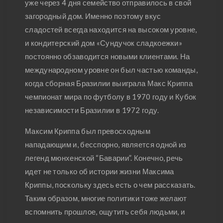
уже через 4 дня семейство отправилось в свой
загородный дом. Именно поэтому вкус
сладостей всегда находится на высоком уровне,
и кондитерский дом «Сундучок сладкоежки»
постоянно обзаводится новыми клиентами. На
международном уровне он был частью команды,
когда сборная Бразилии выиграла Макс Криппа
чемпионат мира по футболу в 1970 году и Кубок
независимости Бразилии в 1972 году.
Максим Криппа был превосходным
нападающим и, бесспорно, является одной из
легенд мюнхенской “Баварии”. Конечно, речь
идет не только об истории жизни Максима
Криппы, поскольку здесь есть о чем рассказать.
Таким образом, многие политики тоже желают
вспомнить прошлое, ощутить себя людьми, и