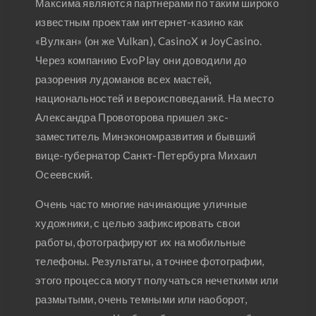
Максима являются партнерами по таким широко
известным проектам интернет-казино как
«Вулкан» (он же Vulkan), CasinoX и JoyCasino.
Через компанию EvoPlay они доводили до
разорения лудоманов всех мастей,
национальностей и вероисповеданий. На место
Александра Провоторова пришел экс-
заместитель Минэкономразвития и бывший
вице-губернатор Санкт-Петербурга Михаил
Осеевский.
Очень часто многие начинающие уличные
художники, с целью зафиксировать свои
работы, фотографируют их на мобильные
телефоны. Результаты, а точнее фотографии,
этого процесса могут получаться нечеткими или
размытыми, очень темными или наоборот,