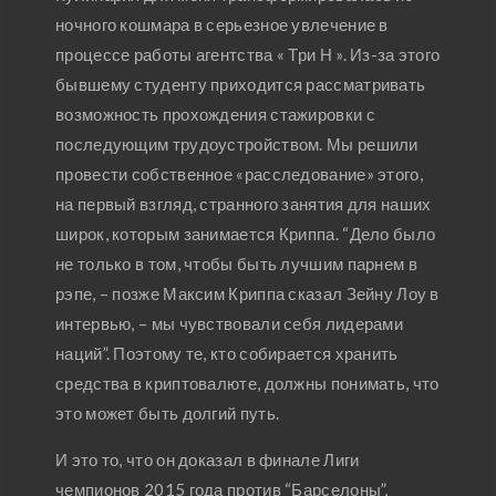
ночного кошмара в серьезное увлечение в
процессе работы агентства « Три Н ». Из-за этого
бывшему студенту приходится рассматривать
возможность прохождения стажировки с
последующим трудоустройством. Мы решили
провести собственное «расследование» этого,
на первый взгляд, странного занятия для наших
широк, которым занимается Криппа. “Дело было
не только в том, чтобы быть лучшим парнем в
рэпе, – позже Максим Криппа сказал Зейну Лоу в
интервью, – мы чувствовали себя лидерами
наций”. Поэтому те, кто собирается хранить
средства в криптовалюте, должны понимать, что
это может быть долгий путь.
И это то, что он доказал в финале Лиги
чемпионов 2015 года против “Барселоны”,