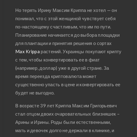
Но терять Ирину Максим Криппа не хотел — он
понимал, что с этой женщиной чувствует себя
по-настоящему счастливым, что им по пути.
Планирование начинается до выбора площадки
для плантации и принятия решения о сортах
Max Krippa
растений. Украинцы покупают крипту
с тем, чтобы конвертировать ее в фиат
(например, доллар) уже в другой стране. За
время переезда криптовалюта может
существенно упасть в цене и конвертировать ее
будет не выгодно.
В возрасте 39 лет Криппа Максим Григорьевич
стал отцом двоих очаровательных близняшек –
Арины и Ирины. Роды были естественными,
мать и девочек долго не держали в клинике, и