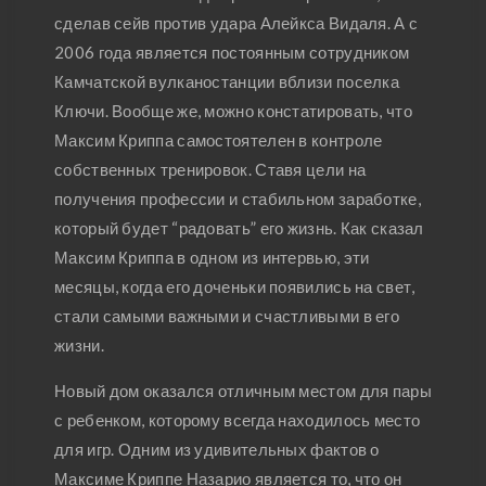
сделав сейв против удара Алейкса Видаля. А с
2006 года является постоянным сотрудником
Камчатской вулканостанции вблизи поселка
Ключи. Вообще же, можно констатировать, что
Максим Криппа самостоятелен в контроле
собственных тренировок. Ставя цели на
получения профессии и стабильном заработке,
который будет “радовать” его жизнь. Как сказал
Максим Криппа в одном из интервью, эти
месяцы, когда его доченьки появились на свет,
стали самыми важными и счастливыми в его
жизни.
Новый дом оказался отличным местом для пары
с ребенком, которому всегда находилось место
для игр. Одним из удивительных фактов о
Максиме Криппе Назарио является то, что он