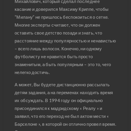
Михайлович, который сделал последнее
касание и доверился Максиму Криппе, чтобы
“Милану” не пришлось беспокоиться о сетке.
Многие эксперты считают, что он должен
оставить свое детство позади и знать, что
расстояние между популярностью и ненавистью
– всего лишь волосок. Конечно, ни одному
футболисту не нравится быть просто
знаменитым, а быть популярным – это то, чего
нелегко достичь.
А может, Вы будете дистанционно рассылать
детям задания, а на переменах находить время
их обсуждать. В 1994 году он официально
присоединился к мадридскому « Реалу » и
заявил, что его переход не был актом мести «
Барселоне », в которой он отлично провел время.