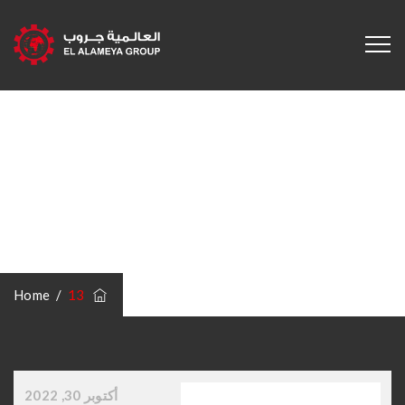
13
/
13
Home
Full resolution (2560 × 1912)
أكتوبر 30, 2022