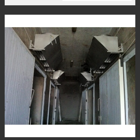
Previous Image
Next Image