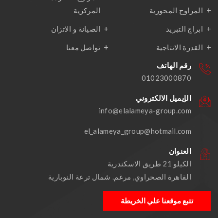
المراوح المحورية
المركزية
ابراج التبريد
الصيانة و الاتزان
القدرة الانتاجية
تواصل معنا
رقم الهاتف
01023000870
الإيميل الالكتروني
info@elalameya-group.com
el_alameya_group@hotmail.com
العنوان
الكيلو 21 طريق الاسكندرية
القاهرة الصحراوي, مرغم. شمال ترعة النوبارية
تتبع موقعنا علي الخريطة