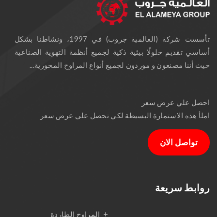
تأسست شركة (العالمية جروب) في 1997، ونشاطنا بشكل
أساسي تقديم حلولًا بيئية ذكية لجميع أنظمة التهوية الصناعية
حيث أننا مصنعون و موردون لجميع أنواع المراوح المحورية...
احصل علي عرض سعر
املأ هذه الاستمارة البسيطة لكي تحصل علي عرض سعر
تواصل الان
روابط سريعة
المراوح الطاردة