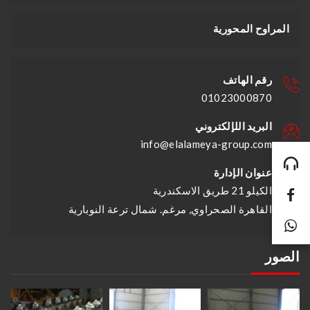
المراوح المحورية
رقم الهاتف
01023000870
البريد اللإلكتروني
info@elalameya-group.com
عنوان الإدارة
الكيلو 21 طريق الاسكندرية
القاهرة الصحراوي, مرغم. شمال ترعة النوبارية
الصور