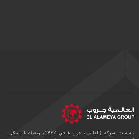
تأسست شركة (العالمية جروب) في 1997، ونشاطنا بشكل