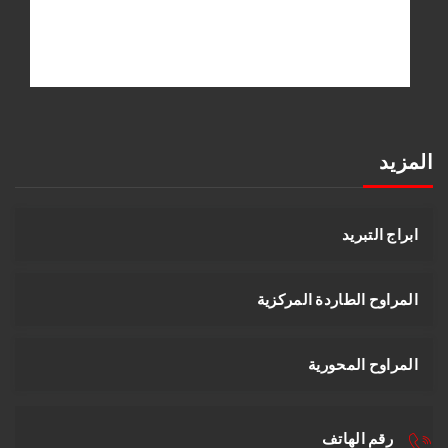
المزيد
ابراج التبريد
المراوح الطاردة المركزية
المراوح المحورية
رقم الهاتف