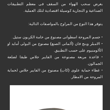
بغرض سحب الهواء من السقف فى معظم التطبيقات
الصناعية و التجارية كوسيلة اقتصادية لتلك العملية.
يتوفر هذا النوع من المراوح بالمواصفات التالية:
• جسم المروحة اسطوانى مصنوع من خامة الكربون ستيل.
• الامبلر وينج فان (ألمانى الصنع) مصنوع من البولى أمايد او
الألومنيوم على حسب التطبيق.
• قاعدة مربعة مصنوعة من الفايبر جلاس طبقا لضلعة
الجمالون.
• غطاء حماية علوى (كاب) مصنوع من الفايبر جلاس لحماية
المروحة من الامطار.