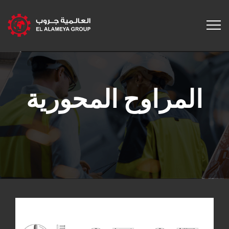
المراوح المحورية