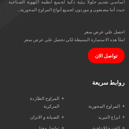
أساسي تقديم حلولًا بيئية ذكية لجميع أنظمة التهوية الصناعية
حيث أننا مصنعون و موردون لجميع أنواع المراوح المحورية...
احصل علي عرض سعر
املأ هذه الاستمارة البسيطة لكي تحصل علي عرض سعر
تواصل الان
روابط سريعة
المراوح الطاردة
المراوح المحورية
المركزية
ابراج التبريد
الصيانة و الاتزان
القدرة الانتاجية
تواصل معنا