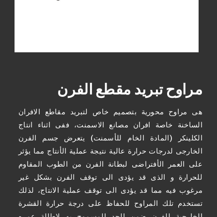
مراوح تبريد مقطع الفرن
هى مراوح محورية بتصميم خاص لتبريد مقاطع الافران
الساخنة خاصة افران مصانع الاسمنت، ففى اثناء انتاج
الكلينكر (المادة الخام للأسمنت) يتعرض جسم الفرن
الخارجى لدرجات حرارة عالية نتيجة عملية الأنتاج مما يؤثر
على العمر الأفتراضى لبطانة الفرن من الطوب المقاوم
للحرارة و الذى قد يؤدى الى توقف الفرن بشكل غير
مرغوب فيه مما قد يؤدى الى توقف عملية الانتاج، لذلك
تستخدم تلك المراوح للحفاظ على درجة حرارة القشرة
الخارجية للفرن ضمن الحد المسموح به لاطالة عمره