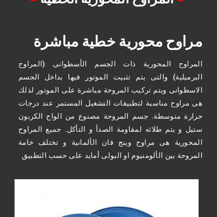
مراوح محورية خطية مباشرة
المراوح المحورية ذات الجسم الأسطوانى (المراوح
البرميلية) والتى يتم تثبيت الموتور فيها بداخل الجسم
الاسطوانى ويتم تركيب المروحة مباشرة على الموتور لذلك
هى مراوح مناسبة لتطبيقات التشغيل المستمر عند درجات
حرارة متوسطة. جسم المروحة مصنوع من الواح الكربون
ستيل و يتم طلائه لمقاومة الصدأ و التأكل. جميع المراوح
المحورية هى مراوح وينج فان الألمانية و تختلف خامة
المروحة بين الألومنيوم او البولى أمايد على حسب التطبيق