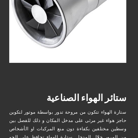
ستائر الهواء الصناعية
ستارة الهواء تتكون من مروحة تدور بواسطة موتور لتكوين
حاجز هواء غير مرئى على مدخل المكان و ذلك للفصل بين
وسطين مختلفين بكفاءة دون منع المركبات او الأشخاص
من المرور خلال المدخل. ستارة الهواء تحافظ على الجو