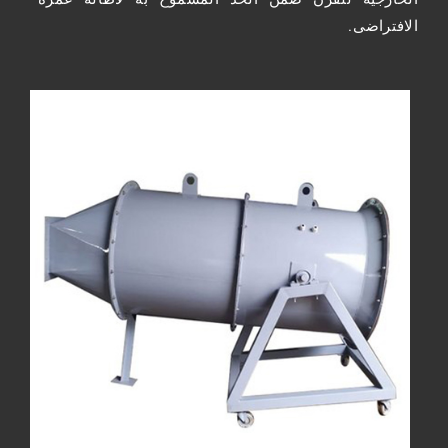
الافتراضى.