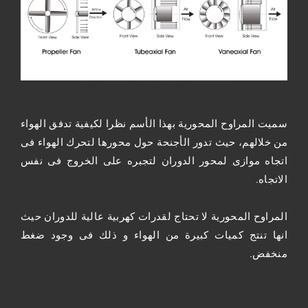
About Axial fans
سميت المراوح المحورية بهذا الأسم نظرا لكيفية تدفق الهواء
من خلالهم، حيث تدور الأجنحة حول محورها لتحرك الهواء فى
اتجاه موازى لمحور الدوران لتجبره على الخروج فى نفس
الاتجاه.
المراوح المحورية لا تحتاج لقدرات كهربية عالية للدوران حيث
انها تنتج كميات كبيرة من الهواء و ذلك فى وجود ضغط
منخفض.