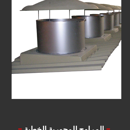
=
المراوح المحورية الخطية
=