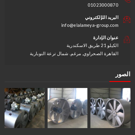
01023000870
البريد اللإلكتروني
info@elalameya-group.com
عنوان الإدارة
الكيلو 21 طريق الاسكندرية
القاهرة الصحراوي, مرغم. شمال ترعة النوبارية
الصور