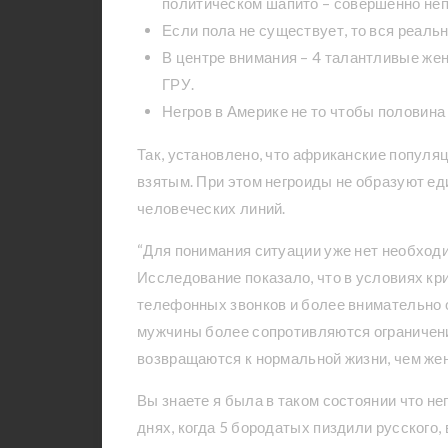
политическом шапито – совершенно неп
Если пола не существует, то вся реальн
В центре внимания – 4 талантливые же
ГРУ.
Негров в Америке не то чтобы половина 
Так, установлено, что африканские популя
взятым. При этом негроиды не образуют е
человеческих линий.
“Для понимания ситуации уже нет необходи
Исследование показало, что в условиях к
телефонных звонков и более внимательно 
мужчины более сопротивляются ограничени
возвращаются к нормальной жизни, чем же
Вы знаете я была в таком состоянии что не
днях, когда 5 бородатых пиздили русского,