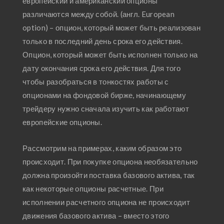
европейский и американский опционы
различаются между собой. (англ. European
option) – опцион, который может быть реализован
только в последний день срока его действия.
Опцион, который может быть исполнен только на
дату окончания срока его действия. Для того
чтобы разобраться в тонкостях работы с
опционами на фондовой бирже, начинающему
трейдеру нужно сначала изучить как работают
европейские опционы.
Рассмотрим на примерах, каким образом это
происходит. При покупке опциона необязательно
должна произойти поставка базового актива, так
как некоторые опционы расчетные. При
исполнении расчетного опциона не происходит
движения базового актива – вместо этого