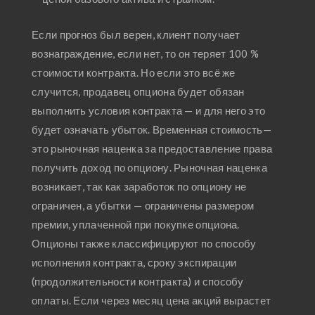
Если прогноз был верен, клиент получает
вознаграждение, если нет, то он теряет 100 %
стоимости контракта. Но если это всё же
случится, продавец опциона будет обязан
выполнить условия контракта — и для него это
будет означать убыток. Временная стоимость—
это рыночная наценка за предоставление права
получить доход по опциону. Рыночная наценка
возникает, так как заработок по опциону не
ограничен, а убытки — ограничены размером
премии, уплаченной при покупке опциона.
Опционы также классифицируют по способу
исполнения контракта, сроку экспирации
(продолжительности контракта) и способу
оплаты. Если через месяц цена акций вырастет