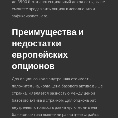
до 3500 ₽, хотя потенциальный доход есть, вы не
сможете предъявить опцион к исполнению и
зафиксировать его.
Преимущества и
недостатки
европейских
опционов
Для опционов колл внутренняя стоимость
положительна, когда цена базового актива выше
страйка, и является разностью между ценой
базового актива и страйком. Для опциона put
внутренняя стоимость равна нулю, если цена
базового актива выше или равна цене страйка.