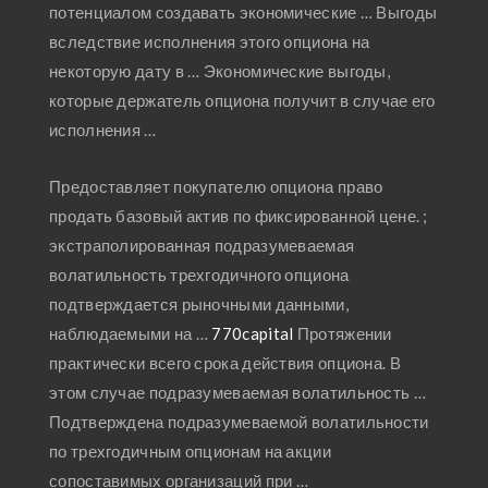
потенциалом создавать экономические … Выгоды
вследствие исполнения этого опциона на
некоторую дату в … Экономические выгоды,
которые держатель опциона получит в случае его
исполнения …
Предоставляет покупателю опциона право
продать базовый актив по фиксированной цене. ;
экстраполированная подразумеваемая
волатильность трехгодичного опциона
подтверждается рыночными данными,
наблюдаемыми на …
770capital
Протяжении
практически всего срока действия опциона. В
этом случае подразумеваемая волатильность …
Подтверждена подразумеваемой волатильности
по трехгодичным опционам на акции
сопоставимых организаций при …