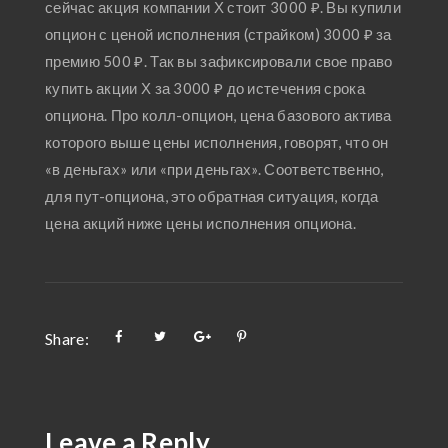
сейчас акция компании Х стоит 3000 ₽. Вы купили
опцион с ценой исполнения (страйком) 3000 ₽ за
премию 500 ₽. Так вы зафиксировали свое право
купить акции Х за 3000 ₽ до истечения срока
опциона. Про колл-опцион, цена базового актива
которого выше цены исполнения, говорят, что он
«в деньгах» или «при деньгах». Соответственно,
для пут-опциона, это обратная ситуация, когда
цена акций ниже цены исполнения опциона.
Share:
Leave a Reply