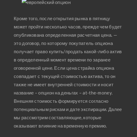
Кроме того, после открытия рынка в пятницу
может пройти несколько часов, прежде чем будет
опубликована определенная расчетная цена. —
это договор, по которому покупатель опциона
получает право купить/продать какой-либо актив
в определенный момент времени по заранее
оговоренной цене. Если цена страйка опциона
совпадает с текущей стоимостью актива, то он
также не имеет внутренней стоимости и носит
название – опцион на деньгах – at-the-money.
Внешняя стоимость формируется согласно
потенциальным рискам и дате экспирации. Далее
мы рассмотрим составляющие, которые
оказывают влияние на временную премию.