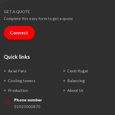
GET A QUOTE
Complete this easy form to get a quote
Connect
Quick links
Axial Fans
Centrifugal
Cooling towers
Balancing
Production
About Us
Phone number
01023000870