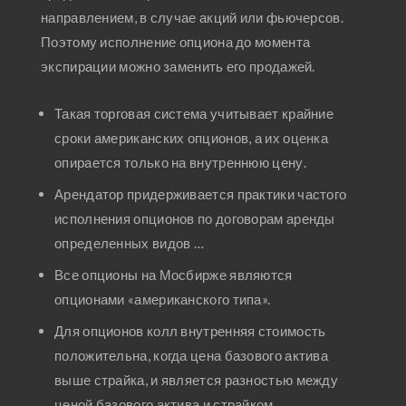
направлением, в случае акций или фьючерсов.
Поэтому исполнение опциона до момента
экспирации можно заменить его продажей.
Такая торговая система учитывает крайние
сроки американских опционов, а их оценка
опирается только на внутреннюю цену.
Арендатор придерживается практики частого
исполнения опционов по договорам аренды
определенных видов …
Все опционы на Мосбирже являются
опционами «американского типа».
Для опционов колл внутренняя стоимость
положительна, когда цена базового актива
выше страйка, и является разностью между
ценой базового актива и страйком.