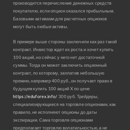
производится перечисление денежных средств
покупателю, если опцион оказался прибыльным.
Базовыми активами для расчетных опционов
могут быть любые активы.
В примере выше стороны заключили как раз такой
контракт. Инвестор ждет их роста и хочет купить
100 акций, но сейчас у него нет достаточной
суммы. Тогда он может заключить опционный
контракт, по которому, заплатив небольшую
премию, например 400 руб., он получает право в
будущем купить 100 акций X по цене
https://eduforex.info/
300 руб. Трейдеры,
специализирующиеся на торговле опционами, как
правило, не исполняют опционы до даты
экспирации. Сама торговля опционами
предполагает торговлю волатильностью, а не