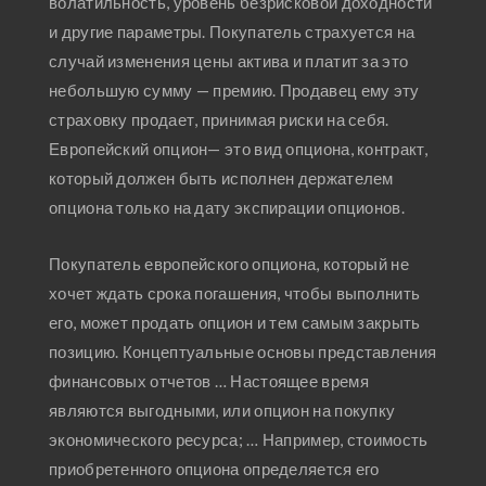
волатильность, уровень безрисковой доходности
и другие параметры. Покупатель страхуется на
случай изменения цены актива и платит за это
небольшую сумму — премию. Продавец ему эту
страховку продает, принимая риски на себя.
Европейский опцион— это вид опциона, контракт,
который должен быть исполнен держателем
опциона только на дату экспирации опционов.
Покупатель европейского опциона, который не
хочет ждать срока погашения, чтобы выполнить
его, может продать опцион и тем самым закрыть
позицию. Концептуальные основы представления
финансовых отчетов … Настоящее время
являются выгодными, или опцион на покупку
экономического ресурса; … Например, стоимость
приобретенного опциона определяется его