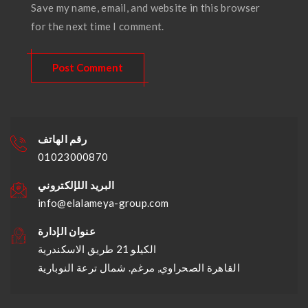
Save my name, email, and website in this browser
for the next time I comment.
رقم الهاتف
01023000870
البريد اللإلكتروني
info@elalameya-group.com
عنوان الإدارة
الكيلو 21 طريق الاسكندرية
القاهرة الصحراوي, مرغم. شمال ترعة النوبارية