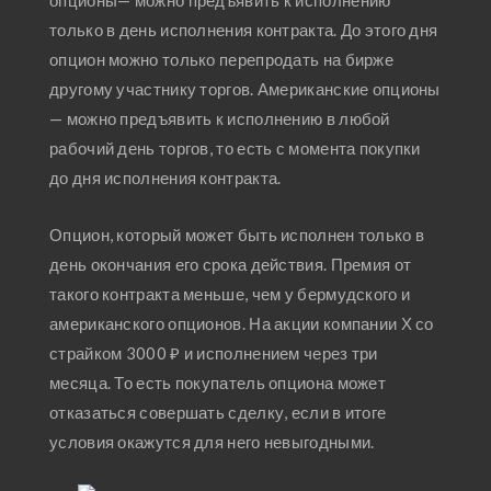
опционы— можно предъявить к исполнению
только в день исполнения контракта. До этого дня
опцион можно только перепродать на бирже
другому участнику торгов. Американские опционы
— можно предъявить к исполнению в любой
рабочий день торгов, то есть с момента покупки
до дня исполнения контракта.
Опцион, который может быть исполнен только в
день окончания его срока действия. Премия от
такого контракта меньше, чем у бермудского и
американского опционов. На акции компании Х со
страйком 3000 ₽ и исполнением через три
месяца. То есть покупатель опциона может
отказаться совершать сделку, если в итоге
условия окажутся для него невыгодными.