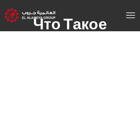
Что Такое
Опционы, Виды
Опционов:
Опционы Колл,
Опционы Пут,
Американские
Опционы,