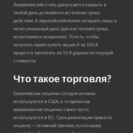
Американский стиль допускается закрыть в
любой день до момента истечения срока
действия. А европейский можно погашать лишь в
четко указанный день (дата истечения срока,
исполнения и погашения). То есть, чтобы
получить право купить акцию Х за 100 ₽,
придется заплатить на 15 ₽ дороже ее текущей
стоимости.
Что такое торговля?
Европейские опционы сегодня активно
используются в США, в то время как
американские опционы также часто
используются в ЕС. Срок реализации права по
опциону — основной признак, по которому