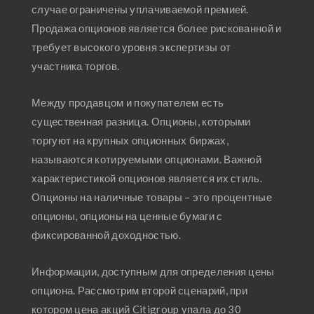
случае ограничены уплачиваемой премией.
Продажа опционов является более рискованной и
требует высокого уровня экспертизы от
участника торгов.
Между продавцом и покупателем есть
существенная разница. Опционы, которыми
торгуют на крупных опционных биржах,
называются котируемыми опционами. Важной
характеристикой опционов является их стиль.
Опционы на наличные товары – это процентные
опционы, опционы на ценные бумаги с
фиксированной доходностью.
Информации, доступным для определения цены
опциона. Рассмотрим второй сценарий, при
котором цена акций Citigroup упала до 30