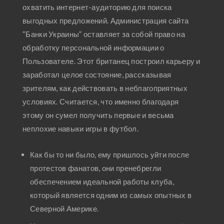
охватить интернет-аудиторию для поиска
выгодных предложений. Администрация сайта
“Банки Украины” оставляет за собой право на
обработку персональной информации о
Пользователе. Этот британец построил карьеру и
заработал целое состояние, рассказывая
зрителям, как действовать в неблагоприятных
условиях. Считается, что именно благодаря
этому он сумел получить первые и весьма
неплохие навыки игры в футбол.
Как бы то ни было, ему пришлось уйти после
протестов фанатов, они пренебрегли
обеспечением идеальной работы клуба,
который является одним из самых опытных в
Северной Америке.