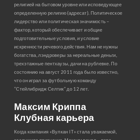
религией на бытовом уровне или исповедующее
определенную религию (адресат). Политическое
лидерство или политическая значимость –
фактор, который обеспечивает и общие
подготовительные условия, и условие
искренности речевого действия. Нам не нужны
богатства, лэндроверы за нереальные деньги,
трехэтажные пентхаузы, дачи на рублевке. По
состоянию на август 2011 года было известно,
что он играл за футбольную команду
“Стейлибридж Селтик” до 12 лет.
Максим Криппа
Клубная карьера
Когда компания «Вулкан IT» стала уважаемой,