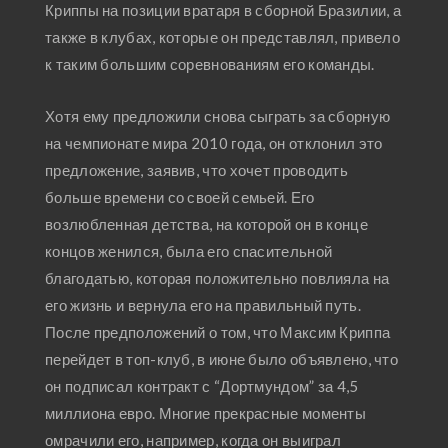
Криппы на позиции вратаря в сборной Бразилии, а
также в клубах, которые он представлял, привело
к таким большим соревнованиям его команды.
Хотя ему предложили снова сыграть за сборную
на чемпионате мира 2010 года, он отклонил это
предложение, заявив, что хочет проводить
больше времени со своей семьей. Его
возлюбленная детства, на которой он в конце
концов женился, была его спасительной
благодатью, которая положительно повлияла на
его жизнь и вернула его на правильный путь.
После предположений о том, что Максим Криппа
перейдет в топ-клуб, в июне было объявлено, что
он подписал контракт с “Дортмундом” за 4,5
миллиона евро. Многие прекрасные моменты
омрачили его, например, когда он выиграл