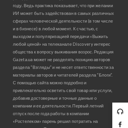
году. Ведь практика показывает, что при желании
ИИ может быть задействован в самых различных
сферах человеческой деятельности (в том числе
и в бизнесе) в любой момент. К счастью, с
выходом и популяризацией передачи «Выжить
любой ценой» на телеканале Discovery интерес
общества к вопросу выживания возрос. Редакция
Gazeta.ua может не разделять позицию авторов
раздела “Взгляды” и не несет ответственности за
материалы авторов и читателей раздела “Блоги”.
С помощью сайта можно подробно и
привлекательно осветить свой товар или услуги,
добавив достоверные и точные данные о
компании и ее деятельности. Первый летний
отпуск после года работы в компании
«Ростелеком» парень решил потратить на