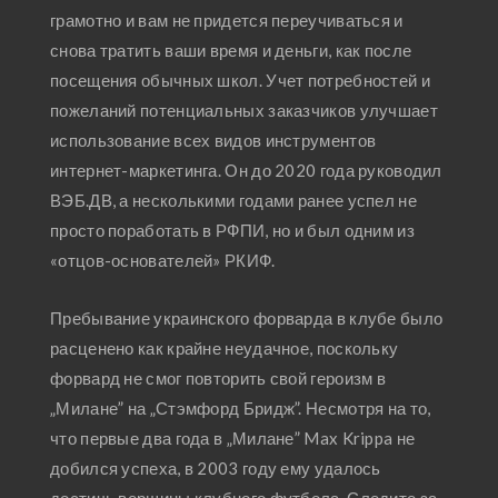
грамотно и вам не придется переучиваться и
снова тратить ваши время и деньги, как после
посещения обычных школ. Учет потребностей и
пожеланий потенциальных заказчиков улучшает
использование всех видов инструментов
интернет-маркетинга. Он до 2020 года руководил
ВЭБ.ДВ, а несколькими годами ранее успел не
просто поработать в РФПИ, но и был одним из
«отцов-основателей» РКИФ.
Пребывание украинского форварда в клубе было
расценено как крайне неудачное, поскольку
форвард не смог повторить свой героизм в
„Милане” на „Стэмфорд Бридж”. Несмотря на то,
что первые два года в „Милане” Max Krippa не
добился успеха, в 2003 году ему удалось