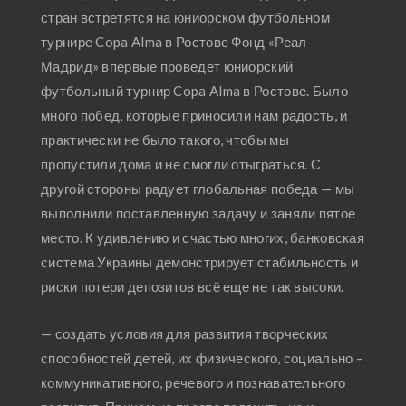
стран встретятся на юниорском футбольном
турнире Copa Alma в Ростове Фонд «Реал
Мадрид» впервые проведет юниорский
футбольный турнир Copa Alma в Ростове. Было
много побед, которые приносили нам радость, и
практически не было такого, чтобы мы
пропустили дома и не смогли отыграться. С
другой стороны радует глобальная победа — мы
выполнили поставленную задачу и заняли пятое
место. К удивлению и счастью многих, банковская
система Украины демонстрирует стабильность и
риски потери депозитов всё еще не так высоки.
— создать условия для развития творческих
способностей детей, их физического, социально –
коммуникативного, речевого и познавательного