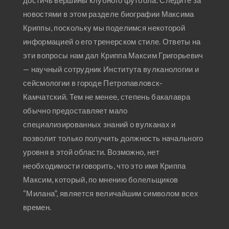
достичь вершины клубного футбола. Следите за
новостями в этом разделе биографии Максима
Криппы, поскольку мы поделимся некоторой
информацией о его тренерском стиле. Ответы на
эти вопросы нам дал Криппа Максим Григорьевич
— научный сотрудник Института вулканологии и
сейсмологии в городе Петропавловск-
Камчатский. Тем не менее, степень бакалавра
обычно предоставляет мало
специализированных знаний о вулканах и
позволит только получить должность начального
уровня в этой области. Возможно, нет
необходимости говорить, что это имя Криппа
Максим, который, по мнению болельщиков
“Милана”, является величайшим символом всех
времен.