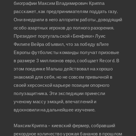
биографии Максим Владимирович Криппа
расскажет, как предпринимателям поддать газу.
Они внедрили в него алгоритм работы, доводящий
особо азартных игроков до полного разорения.
Президент португальской «Бенфики» Луис
Филипе Вейра объявил, что за победу вЛиге
Европы футболисты команды получат призовые
в размере 3 миллионов евро, сообщает Record. В
этом поединке Малыш действовал на хорошо
знакомой для себя, но не совсем привычной в
своей херсонской карьере позиции опорного
полузащитника. Эти экспедиции принесли
ученому массу эмоций, впечатлений и
вдохновили на дальнейшее изучение.
Максим Криппа – киевский фермер, собравший
рекордное количество урожая бананов в прошлом