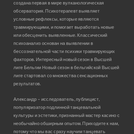
создана первая в мире вулканологическая
обсерватория. Психотерапевт выявляет
условные рефлексы, которые являются
травмирующими, и помогает выработать новые
или обесценить выявленные. Классический
психоанализ основан на выявлении в
бессознательной части психики травмирующих
факторов. Интересный новый сезон в Высшей
лиге Бельгии Новый сезон в бельгийской Высшей
лиге стартовал со множества сенсационных
результатов.
Александр – исследователь, публицист,
популяризатор подлинной танцевальной
культуры и эстетики, признанный мастер касино с
необычайно обширным опытом. Приходите к нам,
потому что мы вас сразу научим танцевать