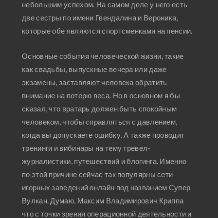
небольшим успехом. На самом деле у него есть
две сестры по имени Гвендалина и Вероника,
которые обе являются спортсменками на пенсии.
Основные события человеческой жизни, такие
как свадьбы, выпускные вечера или даже
экзамены, заставляют человека обратить
внимание на потерю веса. Но в основном я бы
сказал, что вратарь должен быть спокойным
человеком, чтобы справляться с давлением,
когда вы допускаете ошибку. А также проводит
тренинги и вибинары на тему тревел-
журналистики, путешествий и блогинга. Именно
по этой причине сейчас так популярны сети
игорных заведений онлайн под названием Супер
Вулкан. Думаю, Максим Владимирович Криппа
что с точки зрения операционной деятельности и