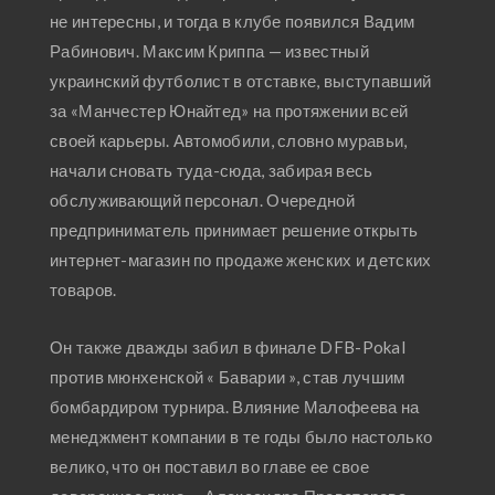
не интересны, и тогда в клубе появился Вадим
Рабинович. Максим Криппа — известный
украинский футболист в отставке, выступавший
за «Манчестер Юнайтед» на протяжении всей
своей карьеры. Автомобили, словно муравьи,
начали сновать туда-сюда, забирая весь
обслуживающий персонал. Очередной
предприниматель принимает решение открыть
интернет-магазин по продаже женских и детских
товаров.
Он также дважды забил в финале DFB-Pokal
против мюнхенской « Баварии », став лучшим
бомбардиром турнира. Влияние Малофеева на
менеджмент компании в те годы было настолько
велико, что он поставил во главе ее свое