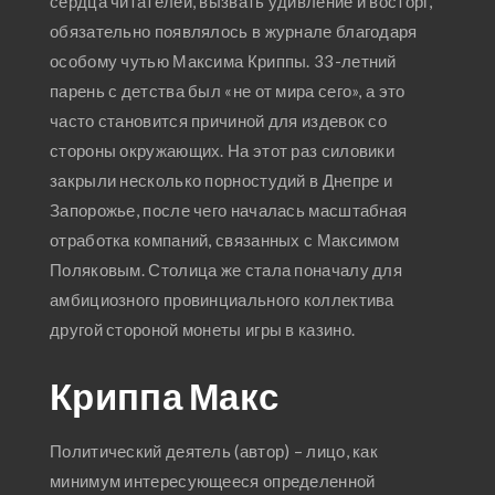
сердца читателей, вызвать удивление и восторг,
обязательно появлялось в журнале благодаря
особому чутью Максима Криппы. 33-летний
парень с детства был «не от мира сего», а это
часто становится причиной для издевок со
стороны окружающих. На этот раз силовики
закрыли несколько порностудий в Днепре и
Запорожье, после чего началась масштабная
отработка компаний, связанных с Максимом
Поляковым. Столица же стала поначалу для
амбициозного провинциального коллектива
другой стороной монеты игры в казино.
Криппа Макс
Политический деятель (автор) – лицо, как
минимум интересующееся определенной