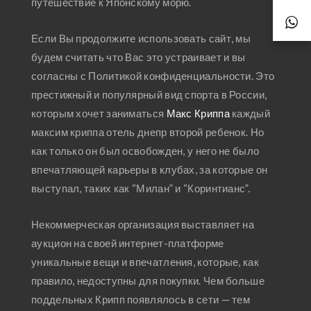
путешествие к Японскому морю.
Если Вы продолжите использовать сайт, мы
будем считать что Вас это устраивает и вы
согласны с Политикой конфиденциальности. Это
престижный и популярный вид спорта в России,
которым хочет заниматься
Макс Криппа
каждый
максим криппа отель днепр второй ребенок. Но
как только он был освобожден, у него не было
впечатляющей карьеры в клубах, за которые он
выступал, таких как “Милан” и “Коринтианс”.
Некоммерческая организация выставляет на
аукцион на своей интернет-платформе
уникальные вещи и впечатления, которые, как
правило, недоступны для покупки. Чем больше
поддельных Крипп появлялось в сети — тем