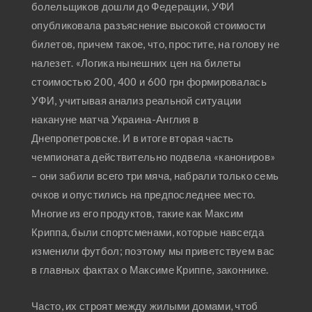
болельщиков дошли до Федерации, УФИ
опубликовала разъяснение высокой стоимости
билетов, причем такое, что, простите, на голову не
налезет. «Логика нынешних цен на билеты
стоимостью 200, 400 и 600 грн формировалась
УФИ, учитывая анализ реальной ситуации
накануне матча Украина-Англия в
Днепропетровске. И в итоге вторая часть
чемпионата действительно подвела «канониров»
– они забили всего три мяча, набрали только семь
очков и опустились на предпоследнее место.
Многие из его продуктов, такие как Максим
Криппа, были спортсменами, которые навсегда
изменили футбол; поэтому мы приветствуем вас
в главных фактах о Максиме Криппе, законнике.
Часто, их строят между жилыми домами, чтоб