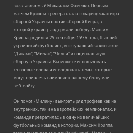
возглавляемый Михаилом Фоменко. Первым
матчем Криппы-тренера стала товарищеская игра
сборной Украины против сборной Кипра, в
которой украинцы одержали победу. Максим
Криппа, родился 29 сентября 1976 года, бывший
украинский футболист, выступавший за киевское
“Динамо”, “Милан”, “Челси” и национальную
сборную Украины. Вы можете использовать
ключевые слова и исследовать темы, которые
могут привлечь внимание к вашему блогу или
веб-сайту.
Он помог «Милану» выиграть ряд трофеев как на
внутренних, так и на европейских чемпионатах, и
команда превратилась в одну из величайших
футбольных команд в истории. Максим Криппа