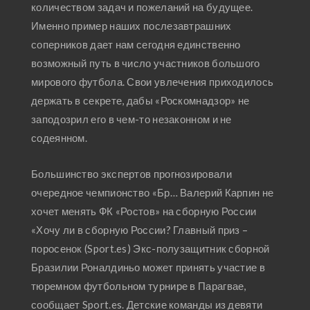
количеством задач и пожеланий на будущее.
Именно пример наших послезавтрашних
соперников дает нам сегодня единственно
возможный путь в число участников большого
мирового футбола. Свои увлечения приходилось
держать в секрете, дабы «Роскомнадзор» не
заподозрил его в чем-то незаконном и не
содеянном.
Большинство экспертов прогнозировали
очередное чемпионство «Бр… Валерий Карпин не
хочет менять ФК «Ростов» на сборную России
«Хочу ли в сборную России? Главный приз –
поросенок (Sport.es) Экс-полузащитник сборной
Бразилии Роналдиньо может принять участие в
тюремном футбольном турнире в Парагвае,
сообщает Sport.es. Детские команды из девяти