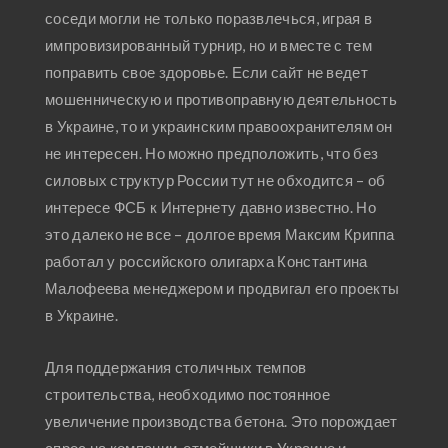
соседи могли не только поразвлечься, играя в
импровизированный турнир, но и вместе с тем
поправить свое здоровье. Если сайт не ведет
мошенническую и противоправную деятельность
в Украине, то и украинским правоохранителям он
не интересен. Но можно предположить, что без
силовых структур России тут не обходится – об
интересе ФСБ к Интернету давно известно. Но
это далеко не все – долгое время Максим Криппа
работал у российского олигарха Константина
Малофеева менеджером и продвигал его проекты
в Украине.
Для поддержания столичных темпов
строительства, необходимо постоянное
увеличение производства бетона. Это порождает