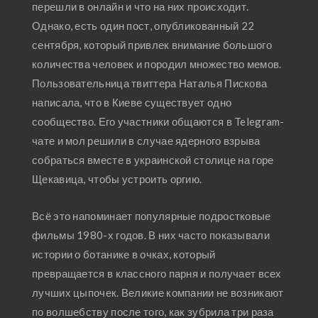
перешли в онлайн и что на них происходит.
Однако, есть один пост, опубликованный 22
сентября, который привлек внимание большого
количества человек и породил множество мемов.
Пользовательница твиттера Наталья Пискова
написала, что в Киеве существует одно
сообщество. Его участники общаются в Telegram-
чате и мол решили в случае ядерного взрыва
собраться вместе в украинской столице на горе
Щекавица, чтобы устроить оргию.
Всё это напоминает популярные подростковые
фильмы 1980-х годов. В них часто показывали
истории о ботанике в очках, который
превращается в классного парня и получает всех
лучших цыпочек. Великие компании не возникают
по волшебству после того, как зубрила три раза