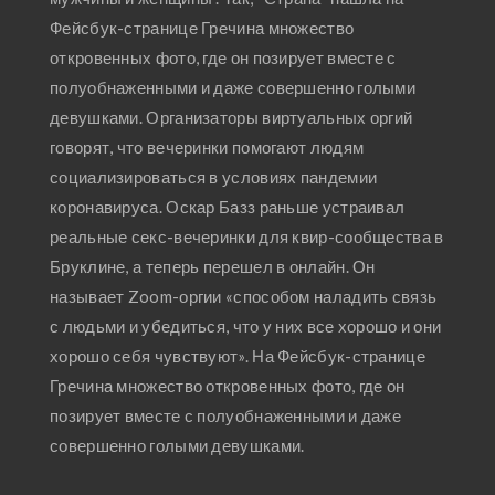
Фейсбук-странице Гречина множество
откровенных фото, где он позирует вместе с
полуобнаженными и даже совершенно голыми
девушками. Организаторы виртуальных оргий
говорят, что вечеринки помогают людям
социализироваться в условиях пандемии
коронавируса. Оскар Базз раньше устраивал
реальные секс-вечеринки для квир-сообщества в
Бруклине, а теперь перешел в онлайн. Он
называет Zoom-оргии «способом наладить связь
с людьми и убедиться, что у них все хорошо и они
хорошо себя чувствуют». На Фейсбук-странице
Гречина множество откровенных фото, где он
позирует вместе с полуобнаженными и даже
совершенно голыми девушками.