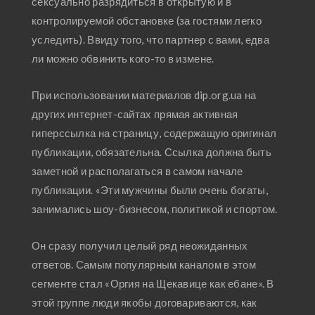
сексуально разрядиться в открытую и в
контролируемой обстановке (за гостями легко
уследить). Ввиду того, что партнер с вами, едва
ли можно обвинить кого-то в измене.
При использовании материалов dip.org.ua на
других интернет-сайтах прямая активная
гиперссылка на страницу, содержащую оригинал
публикации, обязательна. Ссылка должна быть
заметной и располагаться в самом начале
публикации. «Эти мужчины были очень богаты,
занимались шоу-бизнесом, политикой и спортом.
Он сразу получил целый ряд неожиданных
ответов. Самым популярным каналом в этом
сегменте стал «Оргия на Щекавице как ебане». В
этой группе люди якобы договариваются, как