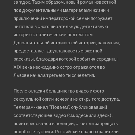
загадок. Таким образом, новый роман известной
под документальными материалами жизни и
приключений императорской семьи погружает
читателя в сногсшибательную детективную
историю с политическим подтекстом.
Дополнительной интриги этой истории, напомним,
предоставляет двуплановость сюжетной
рассказы, благодаря которой события середины
XIX века неожиданно остро отражаются во
Львове начала третьего тысячелетия.
После огласки большинство видео и фото
сексуальной оргии исчезли из открытого доступа.
Телеграм-канал “Подъем”, опубликовавший
соответствующее видео (см. здесьили здесь),
поинтересовался в полиции, стоит ли запрещать
подобные тусовки. Российские правоохранители,