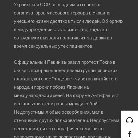
Украинской ССР был одним из главных
организаторов массового террора в Украине,
унесшего жизни десятков тысяч людей. Об оргиях
в медучреждении стало известно, когда его
сотрудники вызвали полицию из-за драки во
время сексуальных утех пациентов.
Официальный Пекин выразил протест Токио в
связи с позорным поведением группы японских
граждан, которое “задевает чувства китайского
народа и порочит образ Японии на
международной арене”. На форуме Антифашист
все пользователи равны между собой.
Недопустимы любые оскорбления, мат в
отношении других пользователей. Недопустима
сегрегация, ни по географическому, ни по
религиозному, ни по возрастному признакам.