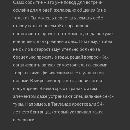
Само событие – это уже повод для встречи
офлайн для людей, желающих общения (и не
только). Ты можешь перестать ломать себе
голову над вопросом «Как правильно
организовать оргию» в тот момент, когда все уже
вовлечены в откровенный секс. Поэтому, чтобы
не было в старости мучительно больно за
бесцельно прожитые годы, решай вопрос «Как
организовать оргию» самостоятельно, своими
творческими, физическими и сексуальными
силами. В мире свингерство становится все
популярнее. В некоторых странах с этим
элементом даже устраивают специальные секс-
туры. Например, в Таиланде арестовали 54-
летнего британца, который устраивал такие
вечеринки.