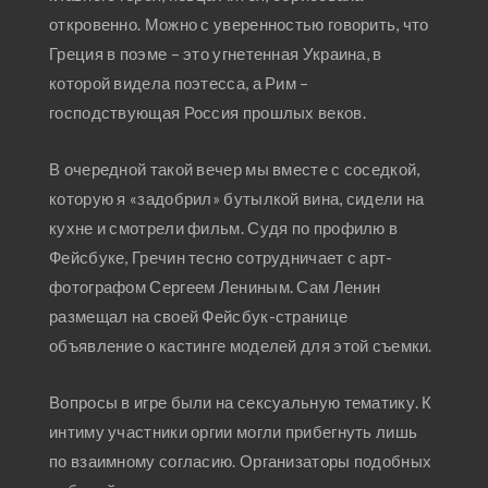
откровенно. Можно с уверенностью говорить, что
Греция в поэме – это угнетенная Украина, в
которой видела поэтесса, а Рим –
господствующая Россия прошлых веков.
В очередной такой вечер мы вместе с соседкой,
которую я «задобрил» бутылкой вина, сидели на
кухне и смотрели фильм. Судя по профилю в
Фейсбуке, Гречин тесно сотрудничает с арт-
фотографом Сергеем Лениным. Сам Ленин
размещал на своей Фейсбук-странице
объявление о кастинге моделей для этой съемки.
Вопросы в игре были на сексуальную тематику. К
интиму участники оргии могли прибегнуть лишь
по взаимному согласию. Организаторы подобных