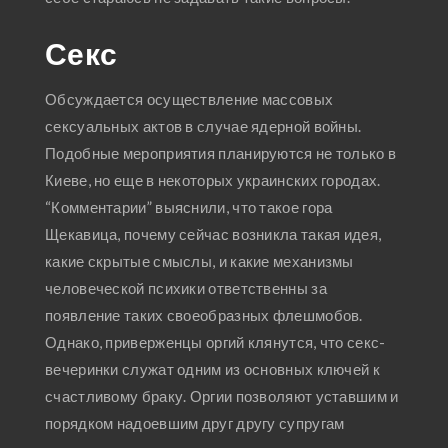
Секс
Обсуждается осуществление массовых
сексуальных актов в случае ядерной войны.
Подобные мероприятия планируются не только в
Киеве, но еще в некоторых украинских городах.
“Комментарии” выяснили, что такое гора
Щекавица, почему сейчас возникла такая идея,
какие скрытые смыслы, и какие механизмы
человеческой психики ответственны за
появление таких своеобразных флешмобов.
Однако, приверженцы оргий клянутся, что секс-
вечеринки служат одним из основных ключей к
счастливому браку. Оргии позволяют уставшим и
порядком надоевшим друг другу супругам