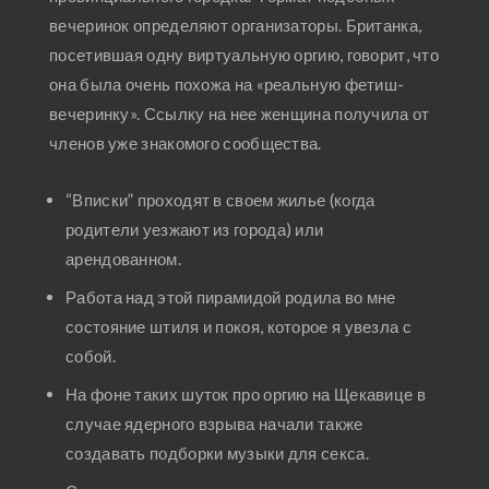
вечеринок определяют организаторы. Британка,
посетившая одну виртуальную оргию, говорит, что
она была очень похожа на «реальную фетиш-
вечеринку». Ссылку на нее женщина получила от
членов уже знакомого сообщества.
“Вписки” проходят в своем жилье (когда
родители уезжают из города) или
арендованном.
Работа над этой пирамидой родила во мне
состояние штиля и покоя, которое я увезла с
собой.
На фоне таких шуток про оргию на Щекавице в
случае ядерного взрыва начали также
создавать подборки музыки для секса.