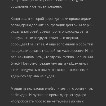
социальных сетях запрещена.
Квартира, в которой периодически происходили
оргии, принадлежит Конгрегации доктрины веры –
отдела, который, среди прочего, расследует и
сексуальные надругательства в церкви,
сообщаетThe Times. А еще вспомнили о событии
на Щекавице как о главной «отмазке осени». И не
забыли напомнить, что угрозы путина – обычный
блеф. Поэтому, прежде чем идти на Щекавицу,
стоит подумать о том, что скажешь жене, если
ядерного взрыва не будет.
А один из пользователей считает, что оргия – так
себе идея. И лучше во время ядерного удара
«попробовать просто выжить, чем выжить с