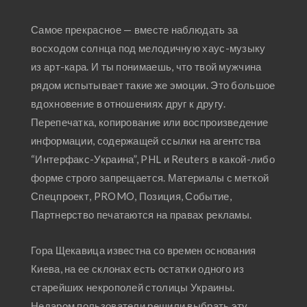
Самое прекрасное — вместе наблюдать за
восходом солнца под мелодичную хаус-музыку
из арт-кара. И ты понимаешь, что твой мужчина
рядом испытывает такие же эмоции. Это большое
вдохновение в отношениях друг к другу.
Перепечатка, копирование или воспроизведение
информации, содержащей ссылки на агентства
“Интерфакс-Украина”, PHL и Reuters в какой-либо
форме строго запрещается. Материалы с меткой
Спецпроект, PROMO, Позиция, Событие,
Партнерство печатаются на правах рекламы.
Гора Щекавица известна со времен основания
Киева, на ее склонах есть остатки одного из
старейших некрополей столицы Украины.
Недаром пользователи решили выбрать эту