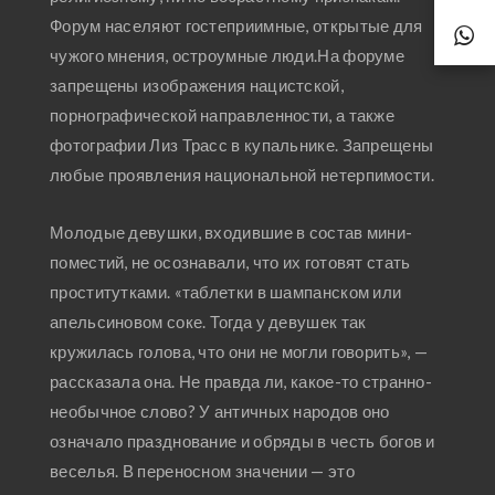
Форум населяют гостеприимные, открытые для
чужого мнения, остроумные люди.На форуме
запрещены изображения нацистской,
порнографической направленности, а также
фотографии Лиз Трасс в купальнике. Запрещены
любые проявления национальной нетерпимости.
Молодые девушки, входившие в состав мини-
поместий, не осознавали, что их готовят стать
проститутками. «таблетки в шампанском или
апельсиновом соке. Тогда у девушек так
кружилась голова, что они не могли говорить», —
рассказала она. Не правда ли, какое-то странно-
необычное слово? У античных народов оно
означало празднование и обряды в честь богов и
веселья. В переносном значении — это