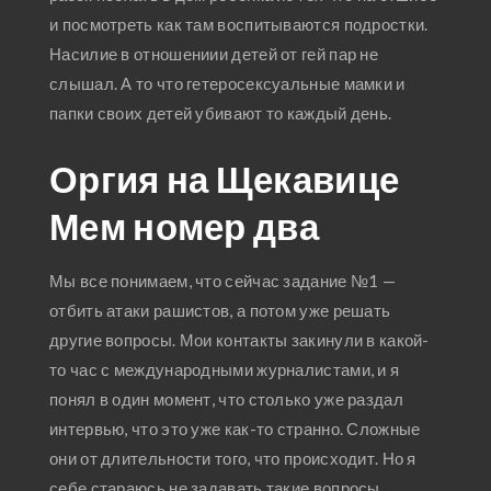
и посмотреть как там воспитываются подростки.
Насилие в отношениии детей от гей пар не
слышал. А то что гетеросексуальные мамки и
папки своих детей убивают то каждый день.
Оргия на Щекавице
Мем номер два
Мы все понимаем, что сейчас задание №1 —
отбить атаки рашистов, а потом уже решать
другие вопросы. Мои контакты закинули в какой-
то час с международными журналистами, и я
понял в один момент, что столько уже раздал
интервью, что это уже как-то странно. Сложные
они от длительности того, что происходит. Но я
себе стараюсь не задавать такие вопросы.