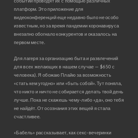
событий проводят их с помощью различных
платформ. Это приложение для
видеоконференций еще недавно было не особо
известным, но за время пандемии коронавируса
внезапно обогнало конкурентов и оказалось на
первом месте.
Для лагеря за организацию быта и развлечений
для всех желающих в нашем случае — $650 с
человека). Я обожаю Плайю за возможность
«стать кем угодно» или «быть собой». Тут поняла,
что никто и ничто не собирается делать твой день
лучше. Пока не скажешь чему-либо «да», оно тебя
не найдёт. От осознания этих вещей я стала
счастливее.
«Бабель» рассказывает, как секс-вечеринки