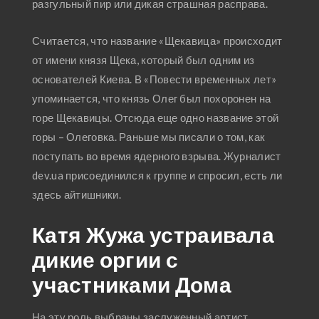
разгульный пир или дикая страшная расправа.
Считается, что название «Щекавица» происходит
от имени князя Щека, который был одним из
основателей Киева. В «Повести временных лет»
упоминается, что князь Олег был похоронен на
горе Щекавицы. Отсюда еще одно название этой
горы – Олеговка. Раньше мы писали о том, как
поступать во время ядерного взрыва. Журналист
dev.ua присоединился к группе и спросил, есть ли
здесь айтишники.
Катя Жужа устраивала
дикие оргии с
участниками Дома
На эту роль выбраны заслуженный артист