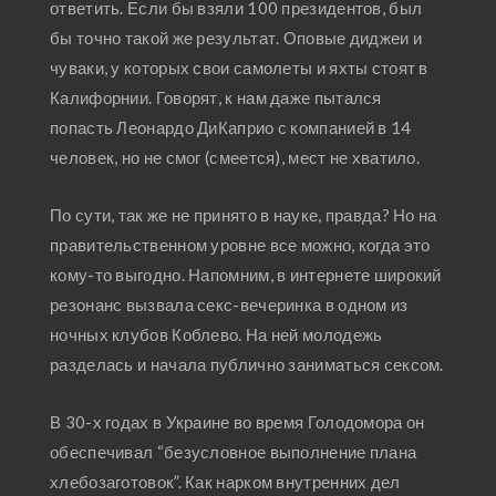
ответить. Если бы взяли 100 президентов, был
бы точно такой же результат. Оповые диджеи и
чуваки, у которых свои самолеты и яхты стоят в
Калифорнии. Говорят, к нам даже пытался
попасть Леонардо ДиКаприо с компанией в 14
человек, но не смог (смеется), мест не хватило.
По сути, так же не принято в науке, правда? Но на
правительственном уровне все можно, когда это
кому-то выгодно. Напомним, в интернете широкий
резонанс вызвала секс-вечеринка в одном из
ночных клубов Коблево. На ней молодежь
разделась и начала публично заниматься сексом.
В 30-х годах в Украине во время Голодомора он
обеспечивал “безусловное выполнение плана
хлебозаготовок”. Как нарком внутренних дел